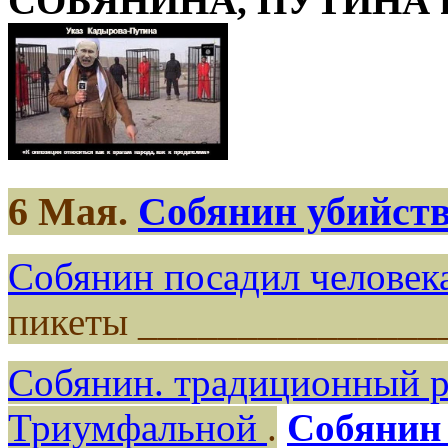
СОБЯНИНА, ПУТИНА про
6 Мая.
Собянин убийств
Собянин посадил человека
пикеты _______________
Собянин. традиционный ра
Триумфальной
.
Собянин 