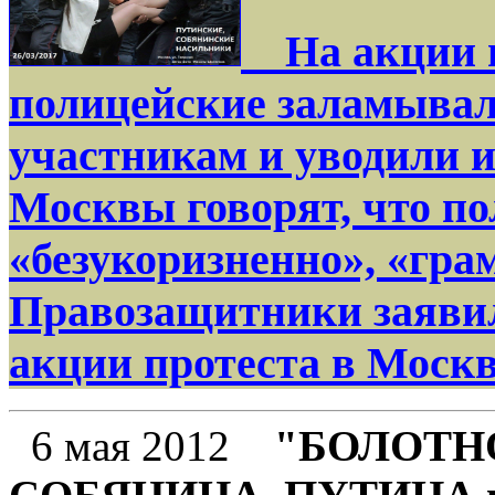
На акции п
полицейские заламывал
участникам и уводили и
Москвы говорят, что по
«безукоризненно», «гра
Правозащитники заявил
акции протеста в Москв
6 мая 2012
"БОЛОТНОЕ