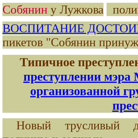
Собянин
у Лужкова
поли
ВОСПИТАНИЕ ДОСТОИ
пикетов "Собянин принуж
Типичное преступле
преступлении мэра 
организованной г
пре
Новый трусливый ди