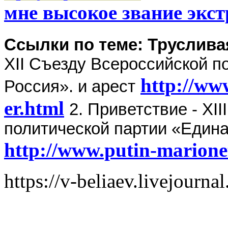
мне высокое звание экс
Ссылки по теме: Труслива
XII Съезду Всероссийской п
http://ww
Россия». и арест
er.html
2. Приветствие - XI
политической партии «Едина
http://www.putin-marionet
https://v-beliaev.livejourn