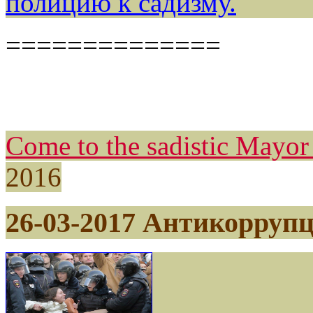
полицию к садизму.
==============
Come to the sadistic Mayo
2016
26-03-2017 Антикорру