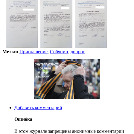
Метки:
Приглашение
,
Собянин
,
допрос
Добавить комментарий
Ошибка
В этом журнале запрещены анонимные комментарии