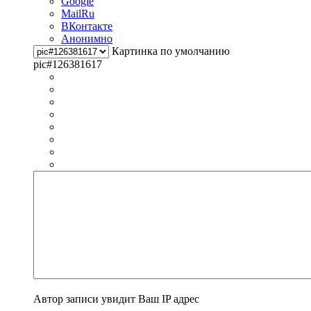
Google
MailRu
ВКонтакте
Анонимно
Картинка по умолчанию
pic#126381617
Автор записи увидит Ваш IP адрес