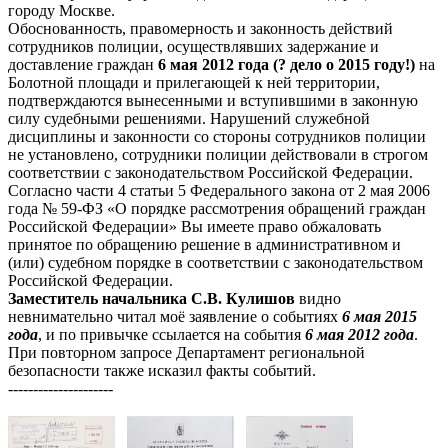
городу Москве.
Обоснованность, правомерность и законность действий
сотрудников полиции, осуществлявших задержание и
доставление граждан
6 мая 2012 года (? дело о 2015 году!)
на
Болотной площади и прилегающей к ней территории,
подтверждаются вынесенными и вступившими в законную
силу судебными решениями. Нарушений служебной
дисциплины и законности со стороны сотрудников полиции
не установлено, сотрудники полиции действовали в строгом
соответствии с законодательством Российской Федерации.
Согласно части 4 статьи 5 Федерального закона от 2 мая 2006
года № 59-ФЗ «О порядке рассмотрения обращений граждан
Российской Федерации» Вы имеете право обжаловать
принятое по обращению решение в административном и
(или) судебном порядке в соответствии с законодательством
Российской Федерации.
Заместитель начальника С.В. Кулишов
видно
невнимательно читал моё заявление о событиях
6 мая 2015
года
, и по привычке ссылается на события
6 мая 2012 года
.
При повторном запросе Департамент региональной
безопасности также исказил факты событий.
---------------------