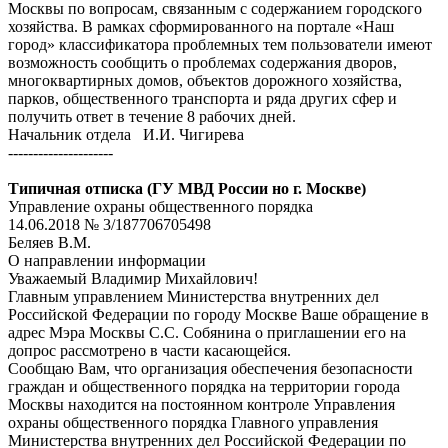
Москвы по вопросам, связанным с содержанием городского
хозяйства. В рамках сформированного на портале «Наш
город» классификатора проблемных тем пользователи имеют
возможность сообщить о проблемах содержания дворов,
многоквартирных домов, объектов дорожного хозяйства,
парков, общественного транспорта и ряда других сфер и
получить ответ в течение 8 рабочих дней.
Начальник отдела И.И. Чигирева
---------------------
Типичная отписка (ГУ МВД России но г. Москве)
Управление охраны общественного порядка
14.06.2018 № 3/187706705498
Беляев В.М.
О направлении информации
Уважаемый Владимир Михайлович!
Главным управлением Министерства внутренних дел
Российской Федерации по городу Москве Ваше обращение в
адрес Мэра Москвы С.С. Собянина о приглашении его на
допрос рассмотрено в части касающейся.
Сообщаю Вам, что организация обеспечения безопасности
граждан и общественного порядка на территории города
Москвы находится на постоянном контроле Управления
охраны общественного порядка Главного управления
Министерства внутренних дел Российской Федерации по