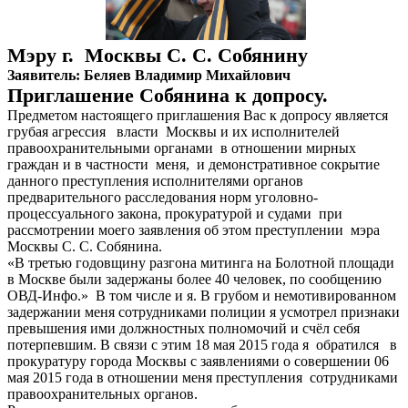
Мэру г. Москвы С. С. Собянину
Заявитель: Беляев Владимир Михайлович
Приглашение Собянина к допросу.
Предметом настоящего приглашения Вас к допросу является
грубая агрессия власти Москвы и их исполнителей
правоохранительными органами в отношении мирных
граждан и в частности меня, и демонстративное сокрытие
данного преступления исполнителями органов
предварительного расследования норм уголовно-
процессуального закона, прокуратурой и судами при
рассмотрении моего заявления об этом преступлении мэра
Москвы С. С. Собянина.
«В третью годовщину разгона митинга на Болотной площади
в Москве были задержаны более 40 человек, по сообщению
ОВД-Инфо.» В том числе и я. В грубом и немотивированном
задержании меня сотрудниками полиции я усмотрел признаки
превышения ими должностных полномочий и счёл себя
потерпевшим. В связи с этим 18 мая 2015 года я обратился в
прокуратуру города Москвы с заявлениями о совершении 06
мая 2015 года в отношении меня преступления сотрудниками
правоохранительных органов.