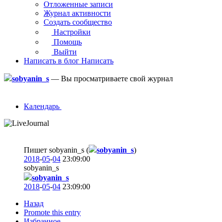
Отложенные записи
Журнал активности
Создать сообщество
Настройки
Помощь
Выйти
Написать в блог
Написать
sobyanin_s
—
Вы просматриваете свой журнал
Календарь
Пишет sobyanin_s (
sobyanin_s
)
2018
-
05
-
04
23:09:00
sobyanin_s
sobyanin_s
2018
-
05
-
04
23:09:00
Назад
Promote this entry
Избранное