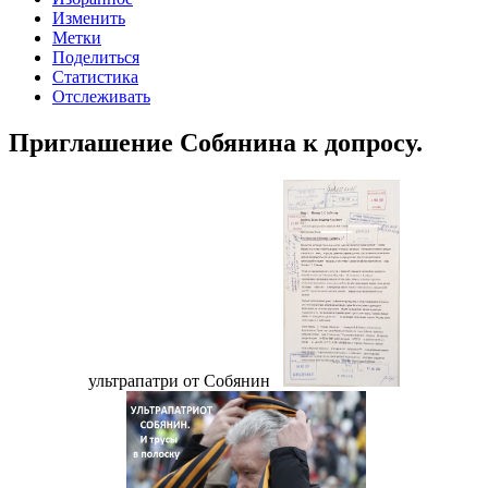
Изменить
Метки
Поделиться
Статистика
Отслеживать
Приглашение Собянина к допросу.
ультрапатри от Собянин