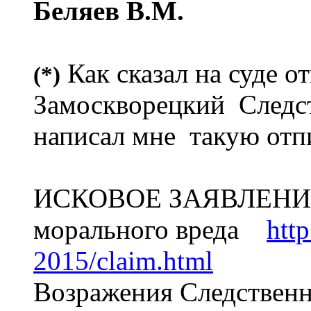
Беляев В.М.
Как сказал на суде о
(*)
Замоскворецкий Следст
написал мне такую отпи
ИСКОВОЕ ЗАЯВЛЕНИЕ 
морального вреда
htt
2015/claim.html
Возражения Следственн