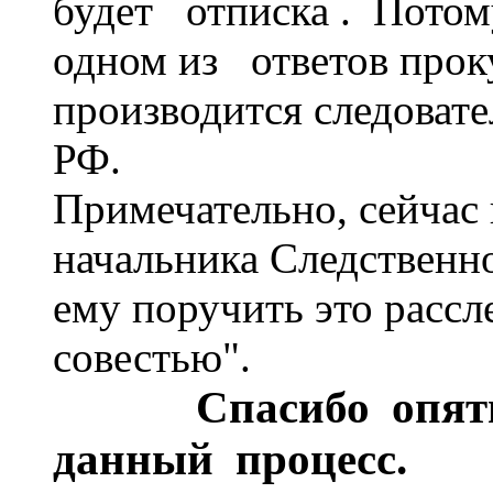
будет отписка . Потому
одном из ответов прок
производится следоват
РФ.
Примечательно, сейчас
начальника Следственн
ему поручить это рассл
совестью".
Спасибо опять
данный процесс.