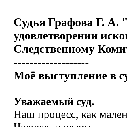
Судья Графова Г. А. 
удовлетворении иск
Следственному Коми
-------------------
Моё выступление в су
Уважаемый суд.
Наш процесс, как мале
Человек и власть.